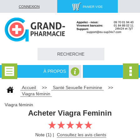
CONNEXION
PANIER VIDE
À PROPOS
Accueil
>>
Santé Sexuelle Feminine
>>
Viagra féminin
Viagra féminin
Acheter Viagra Feminin
Note (1) |
Consultez les avis clients