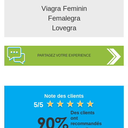
Viagra Feminin
Femalegra
Lovegra
PARTAGEZ VOTRE EXPERIENCE
Note des clients
5/5
Des clients
ont
recommandés