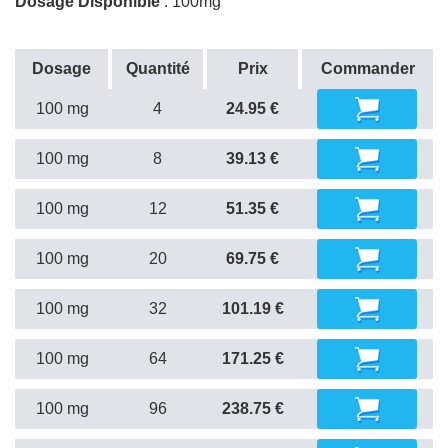
Dosage Disponible
: 100mg
Dosage
Quantité
Prix
Commander
100 mg
4
24.95 €
100 mg
8
39.13 €
100 mg
12
51.35 €
100 mg
20
69.75 €
100 mg
32
101.19 €
100 mg
64
171.25 €
100 mg
96
238.75 €