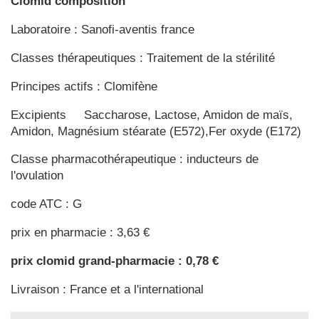
Clomid composition
Laboratoire : Sanofi-aventis france
Classes thérapeutiques : Traitement de la stérilité
Principes actifs : Clomifène
Excipients Saccharose, Lactose, Amidon de maïs,
Amidon, Magnésium stéarate (E572),Fer oxyde (E172)
Classe pharmacothérapeutique : inducteurs de
l'ovulation
code ATC : G
prix en pharmacie : 3,63 €
prix clomid grand-pharmacie : 0,78 €
Livraison : France et a l'international