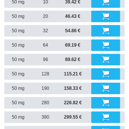
50 mg
10
39.42 €
50 mg
20
46.43 €
50 mg
32
54.86 €
50 mg
64
69.19 €
50 mg
96
89.62 €
50 mg
128
115.21 €
50 mg
190
158.33 €
50 mg
280
226.82 €
50 mg
380
299.55 €