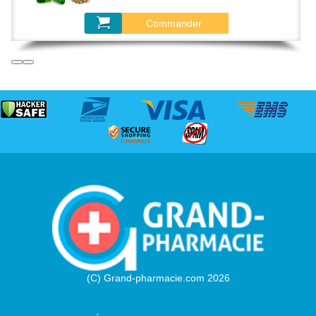
Commander
(C) Grand-pharmacie.com 2026