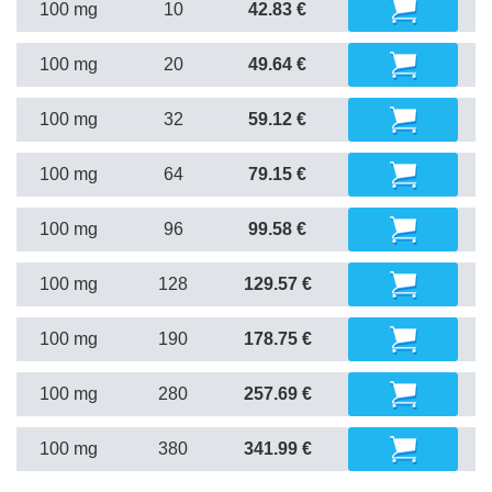
100 mg
10
42.83 €
100 mg
20
49.64 €
100 mg
32
59.12 €
100 mg
64
79.15 €
100 mg
96
99.58 €
100 mg
128
129.57 €
100 mg
190
178.75 €
100 mg
280
257.69 €
100 mg
380
341.99 €