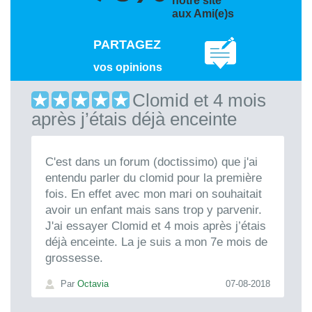
notre site
aux Ami(e)s
PARTAGEZ
vos opinions
Clomid et 4 mois
après j’étais déjà enceinte
C'est dans un forum (doctissimo) que j'ai
entendu parler du clomid pour la première
fois. En effet avec mon mari on souhaitait
avoir un enfant mais sans trop y parvenir.
J'ai essayer Clomid et 4 mois après j’étais
déjà enceinte. La je suis a mon 7e mois de
grossesse.
Par
Octavia
07-08-2018