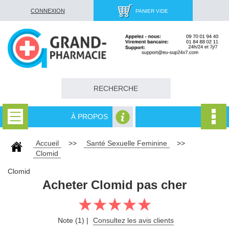
CONNEXION
PANIER VIDE
À PROPOS
Accueil
>>
Santé Sexuelle Feminine
>>
Clomid
Clomid
Acheter Clomid pas cher
Note (1) |
Consultez les avis clients