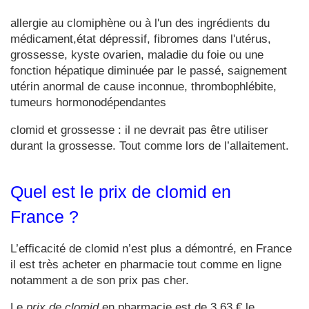
allergie au clomiphène ou à l'un des ingrédients du
médicament,état dépressif, fibromes dans l'utérus,
grossesse, kyste ovarien, maladie du foie ou une
fonction hépatique diminuée par le passé, saignement
utérin anormal de cause inconnue, thrombophlébite,
tumeurs hormonodépendantes
clomid et grossesse : il ne devrait pas être utiliser
durant la grossesse. Tout comme lors de l’allaitement.
Quel est le prix de clomid en
France ?
L’efficacité de clomid n’est plus a démontré, en France
il est très acheter en pharmacie tout comme en ligne
notamment a de son prix pas cher.
Le
prix de clomid
en pharmacie est de 3,63 € le