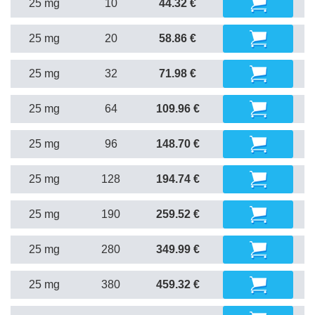
25 mg
10
44.32 €
25 mg
20
58.86 €
25 mg
32
71.98 €
25 mg
64
109.96 €
25 mg
96
148.70 €
25 mg
128
194.74 €
25 mg
190
259.52 €
25 mg
280
349.99 €
25 mg
380
459.32 €