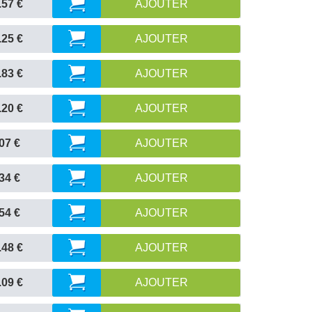
.57 €
AJOUTER
.25 €
AJOUTER
.83 €
AJOUTER
.20 €
AJOUTER
07 €
AJOUTER
34 €
AJOUTER
54 €
AJOUTER
.48 €
AJOUTER
.09 €
AJOUTER