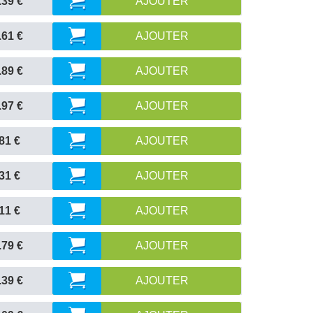
.39 €
AJOUTER
.61 €
AJOUTER
.89 €
AJOUTER
.97 €
AJOUTER
81 €
AJOUTER
31 €
AJOUTER
11 €
AJOUTER
.79 €
AJOUTER
.39 €
AJOUTER