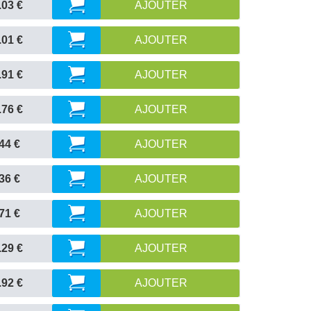
.03 €
AJOUTER
.01 €
AJOUTER
.91 €
AJOUTER
.76 €
AJOUTER
44 €
AJOUTER
36 €
AJOUTER
71 €
AJOUTER
.29 €
AJOUTER
.92 €
AJOUTER