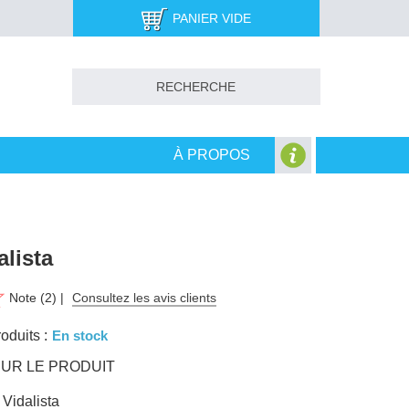
PANIER VIDE
À PROPOS
alista
Note (2) |
Consultez les avis clients
oduits :
En stock
UR LE PRODUIT
: Vidalista