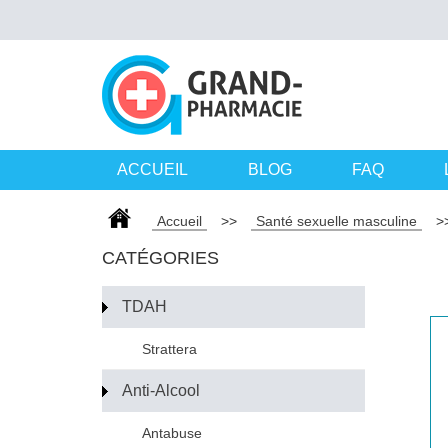
ACCUEIL
BLOG
FAQ
Accueil
>>
Santé sexuelle masculine
>
CATÉGORIES
TDAH
Strattera
Anti-Alcool
Antabuse