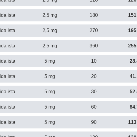
idalista
2,5 mg
180
151
idalista
2,5 mg
270
195
idalista
2,5 mg
360
255
idalista
5 mg
10
28.
idalista
5 mg
20
41.
idalista
5 mg
30
52.
idalista
5 mg
60
84.
idalista
5 mg
90
113