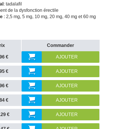
al
: tadalafil
ment de la dysfonction érectile
le
: 2,5 mg, 5 mg, 10 mg, 20 mg, 40 mg et 60 mg
rix
Commander
96 €
AJOUTER
95 €
AJOUTER
96 €
AJOUTER
84 €
AJOUTER
.29 €
AJOUTER
.47 €
AJOUTER