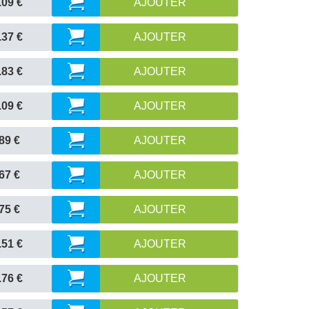
.09 €
AJOUTER
.37 €
AJOUTER
.83 €
AJOUTER
.09 €
AJOUTER
89 €
AJOUTER
67 €
AJOUTER
75 €
AJOUTER
.51 €
AJOUTER
.76 €
AJOUTER