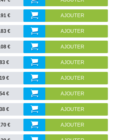
.91 €
AJOUTER
.83 €
AJOUTER
.08 €
AJOUTER
83 €
AJOUTER
19 €
AJOUTER
54 €
AJOUTER
38 €
AJOUTER
.70 €
AJOUTER