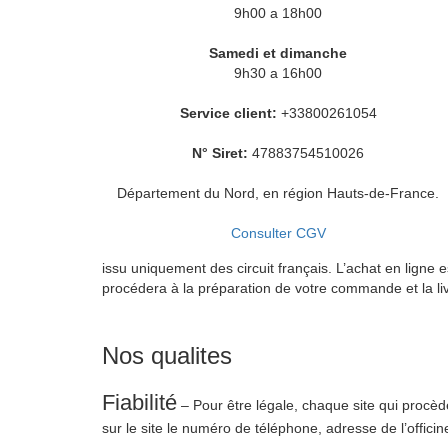
9h00 a 18h00
Samedi et dimanche
9h30 a 16h00
Service client:
+33800261054
N° Siret:
47883754510026
Département du Nord, en région Hauts-de-France.
Consulter CGV
issu uniquement des circuit français. L’achat en lign
procédera à la préparation de votre commande et la li
Nos qualites
Fiabilité
– Pour être légale, chaque site qui procèd
sur le site le numéro de téléphone, adresse de l’officin