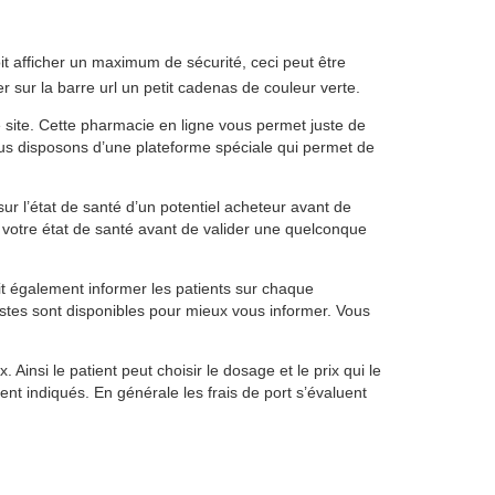
oit afficher un maximum de sécurité, ceci peut être
r sur la barre url un petit cadenas de couleur verte.
 site. Cette pharmacie en ligne vous permet juste de
us disposons d’une plateforme spéciale qui permet de
ur l’état de santé d’un potentiel acheteur avant de
r votre état de santé avant de valider une quelconque
t également informer les patients sur chaque
istes sont disponibles pour mieux vous informer. Vous
Ainsi le patient peut choisir le dosage et le prix qui le
ment indiqués. En générale les frais de port s’évaluent