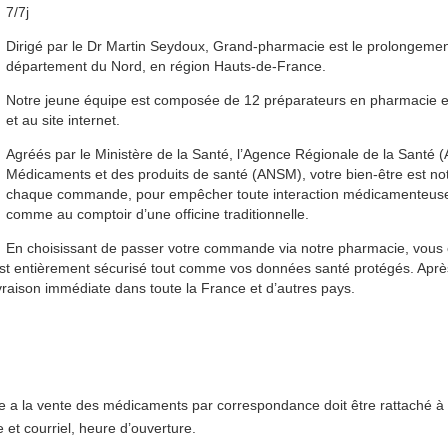
7/7j
Dirigé par le Dr Martin Seydoux, Grand-pharmacie est le prolongement
département du Nord, en région Hauts-de-France.
Notre jeune équipe est composée de 12 préparateurs en pharmacie et
et au site internet.
Agréés par le Ministère de la Santé, l’Agence Régionale de la Santé 
Médicaments et des produits de santé (ANSM), votre bien-être est notr
chaque commande, pour empêcher toute interaction médicamenteuse, e
comme au comptoir d’une officine traditionnelle.
En choisissant de passer votre commande via notre pharmacie, vous 
e est entièrement sécurisé tout comme vos données santé protégés. Apr
vraison immédiate dans toute la France et d’autres pays.
e a la vente des médicaments par correspondance doit être rattaché à u
e et courriel, heure d’ouverture.