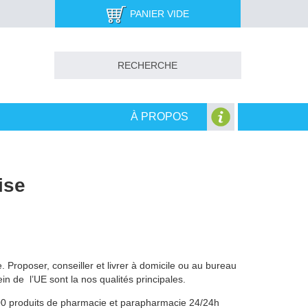
PANIER VIDE
À PROPOS
ise
. Proposer, conseiller et livrer à domicile ou au bureau
in de l’UE sont la nos qualités principales.
000 produits de pharmacie et parapharmacie 24/24h