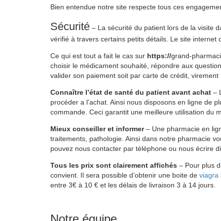
Bien entendue notre site respecte tous ces engagements e
Sécurité
– La sécurité du patient lors de la visite
vérifié à travers certains petits détails. Le site intern
Ce qui est tout a fait le cas sur
https://
grand-pharmacie
choisir le médicament souhaité, répondre aux questio
valider son paiement soit par carte de crédit, viremen
Connaître l’état de santé du patient avant achat
– L
procéder a l’achat. Ainsi nous disposons en ligne de p
commande. Ceci garantit une meilleure utilisation du m
Mieux conseiller et informer
– Une pharmacie en lign
traitements, pathologie. Ainsi dans notre pharmacie vo
pouvez nous contacter par téléphone ou nous écrire d
Tous les prix sont clairement affichés
– Pour plus de
convient. Il sera possible d’obtenir une boite de
viagra
entre 3€ à 10 € et les délais de livraison 3 à 14 jours.
Notre équipe