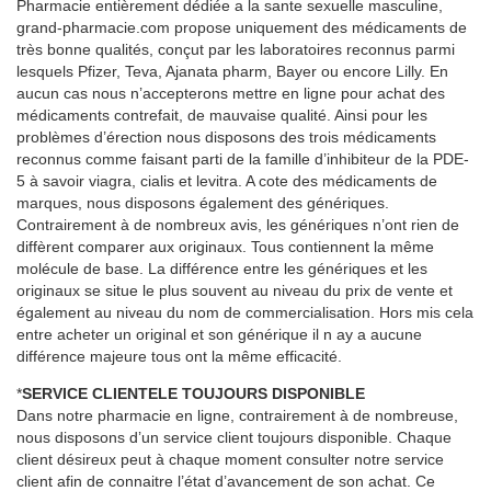
Pharmacie entièrement dédiée a la sante sexuelle masculine,
grand-pharmacie.com propose uniquement des médicaments de
très bonne qualités, conçut par les laboratoires reconnus parmi
lesquels Pfizer, Teva, Ajanata pharm, Bayer ou encore Lilly. En
aucun cas nous n’accepterons mettre en ligne pour achat des
médicaments contrefait, de mauvaise qualité. Ainsi pour les
problèmes d’érection nous disposons des trois médicaments
reconnus comme faisant parti de la famille d’inhibiteur de la PDE-
5 à savoir viagra, cialis et levitra. A cote des médicaments de
marques, nous disposons également des génériques.
Contrairement à de nombreux avis, les génériques n’ont rien de
diffèrent comparer aux originaux. Tous contiennent la même
molécule de base. La différence entre les génériques et les
originaux se situe le plus souvent au niveau du prix de vente et
également au niveau du nom de commercialisation. Hors mis cela
entre acheter un original et son générique il n ay a aucune
différence majeure tous ont la même efficacité.
*
SERVICE CLIENTELE TOUJOURS DISPONIBLE
Dans notre pharmacie en ligne, contrairement à de nombreuse,
nous disposons d’un service client toujours disponible. Chaque
client désireux peut à chaque moment consulter notre service
client afin de connaitre l’état d’avancement de son achat. Ce