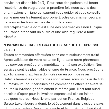
service est disponible 24/7j. Pour ceux des patients qui feront
l’expérience du viagra pour la première fois nous avons des
pharmaciens en ligne qui sauront vous guider et vous conseiller
sur le meilleur traitement approprie à votre organisme, ceci afin
de vous éviter tous risques de complications.
Grand-pharmacie.com
est l’une des pharmacies sinon l’unique
en France proposant un suivis et une aide régulière a toute
clientèle.
*LIVRAISONS FIABLES GRATUITES RAPIDE ET EXPRESSE
24/72H
Toutes commandes effectuées chez est minutieusement traité.
Apres validation de votre achat en ligne dans notre pharmacie
nos services procèderont immédiatement à son expédition. Nos
services sont les plus fiables et sure de France. Nous procédons
aux livraisons gratuites à domiciles ou en point de relais.
Habituellement les commandes sont livrées sous un délai de 48h
au maximum, pour certaines des commandes effectuer avant 15
heures la livraison généralement le même jour. Il est tout aussi
possible d’opter pour la livraison express qui elle se fait en
quelques heures. Nous livrons partout en France, Belgique,
Suisse Luxembourg a domicile et également dans plusieurs pays
d’Europe et autres. Via votre compte et le numéro attribué il est