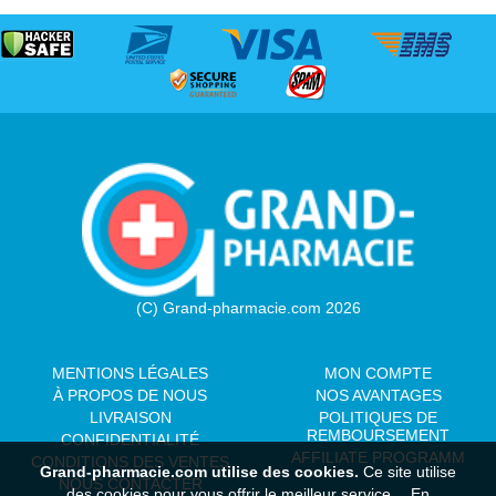
(C) Grand-pharmacie.com 2026
MENTIONS LÉGALES
MON COMPTE
À PROPOS DE NOUS
NOS AVANTAGES
LIVRAISON
POLITIQUES DE
REMBOURSEMENT
CONFIDENTIALITÉ
AFFILIATE PROGRAMM
CONDITIONS DES VENTES
Grand-pharmacie.com utilise des cookies.
Ce site utilise
NOUS CONTACTER
des cookies pour vous offrir le meilleur service.
En