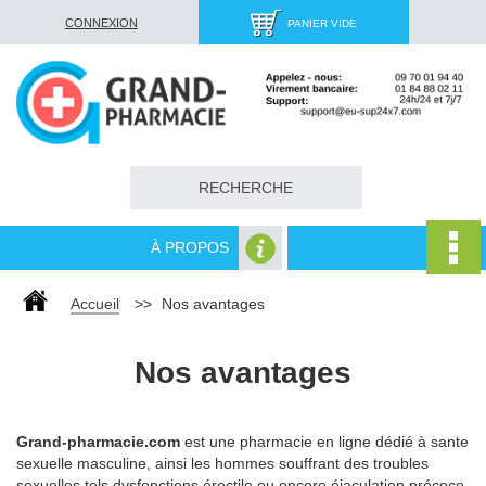
CONNEXION
PANIER VIDE
À PROPOS
Accueil
>>
Nos avantages
Nos avantages
Grand-pharmacie.com
est une pharmacie en ligne dédié à sante
sexuelle masculine, ainsi les hommes souffrant des troubles
sexuelles tels dysfonctions érectile ou encore éjaculation précoce