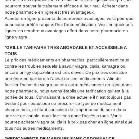
pourront trouver le traitement efficace à leur mal. Acheter dans
notre pharmacie en ligne est très avantageux.
Acheter en ligne présente de nombreux avantages, voilà pourquoi
beaucoup préfère aujourd’hui l’automédication. Voici en quelques
lignes les nombreux avantages offert dans notre pharmacie en
ligne viagra.
*
GRILLE TARIFAIRE TRES ABORDABLE ET ACCESSIBLE A
TOUS
Le prix des médicaments en pharmacies, particulièrement ceux
contre les troubles sexuels à savoir viagra, cialis, kamagra ou
encore priligy dapoxetine est très élever. Ce prix très constitue
une énorme barrière à l’achat de ces médicaments. Afin de
faciliter l’achat du viagra ou tout autre médicament en ligne dans
notre pharmacie, nous avons établis une tarification qui est à la
portée de tous. Connaissant la crise actuelle il n’est toujours pas
évident pour beaucoup de procurer ce type de médicament
chaque mois, et étant conscient de l’importance du sexe dans
une vie de couple nous facilitons donc l’accès a tous. Vous
pourrez acheter viagra ou cialis à prix pas cher en ligne ainsi que
tous nos autres médicaments.
*MEDICAMENTS DE MARQUES SANS ORDONNANCE