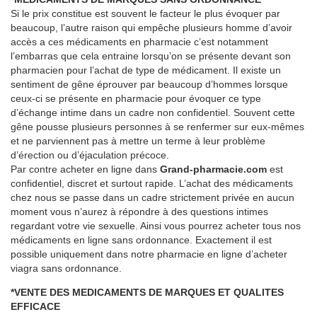
Si le prix constitue est souvent le facteur le plus évoquer par
beaucoup, l’autre raison qui empêche plusieurs homme d’avoir
accès a ces médicaments en pharmacie c’est notamment
l’embarras que cela entraine lorsqu’on se présente devant son
pharmacien pour l’achat de type de médicament. Il existe un
sentiment de gêne éprouver par beaucoup d’hommes lorsque
ceux-ci se présente en pharmacie pour évoquer ce type
d’échange intime dans un cadre non confidentiel. Souvent cette
gêne pousse plusieurs personnes à se renfermer sur eux-mêmes
et ne parviennent pas à mettre un terme à leur problème
d’érection ou d’éjaculation précoce.
Par contre acheter en ligne dans
Grand-pharmacie.com
est
confidentiel, discret et surtout rapide. L’achat des médicaments
chez nous se passe dans un cadre strictement privée en aucun
moment vous n’aurez à répondre à des questions intimes
regardant votre vie sexuelle. Ainsi vous pourrez acheter tous nos
médicaments en ligne sans ordonnance. Exactement il est
possible uniquement dans notre pharmacie en ligne d’acheter
viagra sans ordonnance.
*VENTE DES MEDICAMENTS DE MARQUES ET QUALITES
EFFICACE