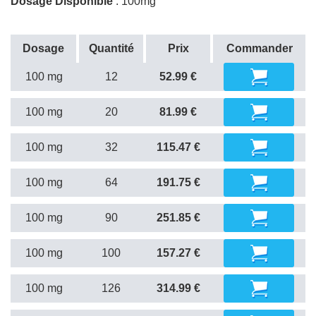
Dosage Disponible
: 100mg
Dosage
Quantité
Prix
Commander
100 mg
12
52.99 €
100 mg
20
81.99 €
100 mg
32
115.47 €
100 mg
64
191.75 €
100 mg
90
251.85 €
100 mg
100
157.27 €
100 mg
126
314.99 €