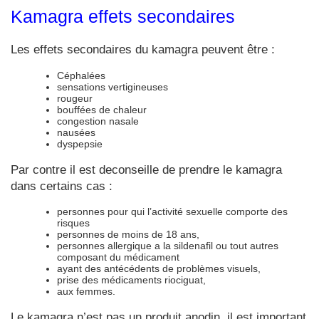
Kamagra effets secondaires
Les effets secondaires du kamagra peuvent être :
Céphalées
sensations vertigineuses
rougeur
bouffées de chaleur
congestion nasale
nausées
dyspepsie
Par contre il est deconseille de prendre le kamagra
dans certains cas :
personnes pour qui l’activité sexuelle comporte des
risques
personnes de moins de 18 ans,
personnes allergique a la sildenafil ou tout autres
composant du médicament
ayant des antécédents de problèmes visuels,
prise des médicaments riociguat,
aux femmes.
Le kamagra n’est pas un produit anodin, il est important