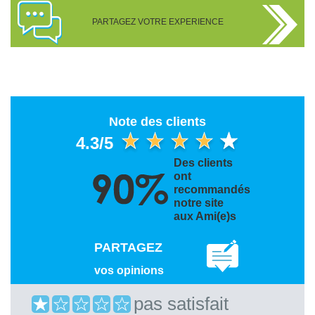
PARTAGEZ VOTRE EXPERIENCE
Note des clients
4.3/5
Des clients
ont
recommandés
notre site
aux Ami(e)s
PARTAGEZ
vos opinions
pas satisfait