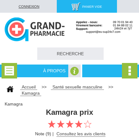
CONNEXION
PANIER VIDE
À PROPOS
Accueil
>>
Santé sexuelle masculine
>>
Kamagra
Kamagra
Kamagra prix
Note (9) |
Consultez les avis clients