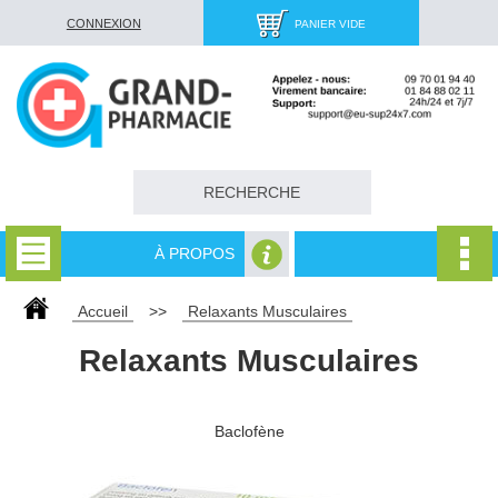
CONNEXION
PANIER VIDE
À PROPOS
Accueil
>>
Relaxants Musculaires
Relaxants Musculaires
Baclofène