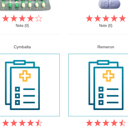
Note (0)
Note (0)
Cymbalta
Remeron