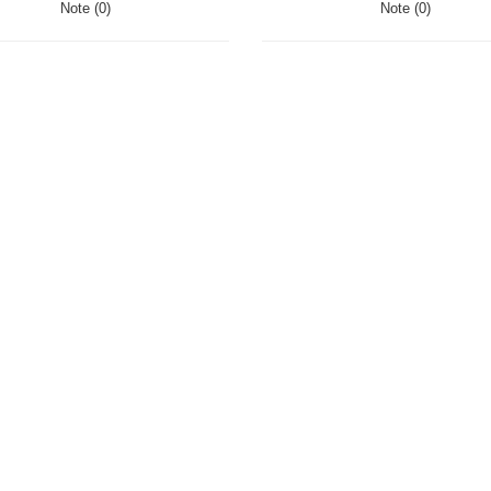
Note (0)
Note (0)