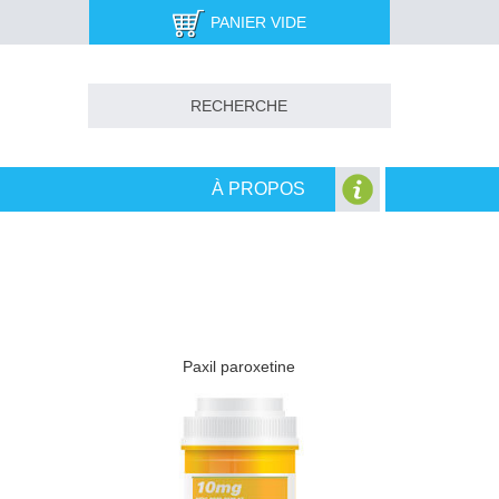
PANIER VIDE
À PROPOS
Paxil paroxetine