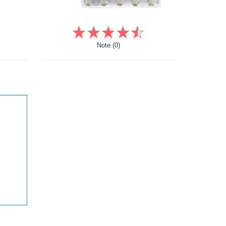
Note (0)