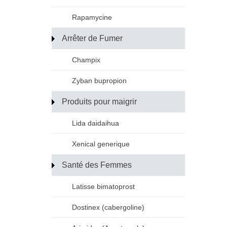
Rapamycine
Arrêter de Fumer
Champix
Zyban bupropion
Produits pour maigrir
Lida daidaihua
Xenical generique
Santé des Femmes
Latisse bimatoprost
Dostinex (cabergoline)