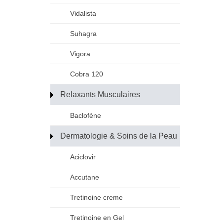
Vidalista
Suhagra
Vigora
Cobra 120
Relaxants Musculaires
Baclofène
Dermatologie & Soins de la Peau
Aciclovir
Accutane
Tretinoine creme
Tretinoine en Gel