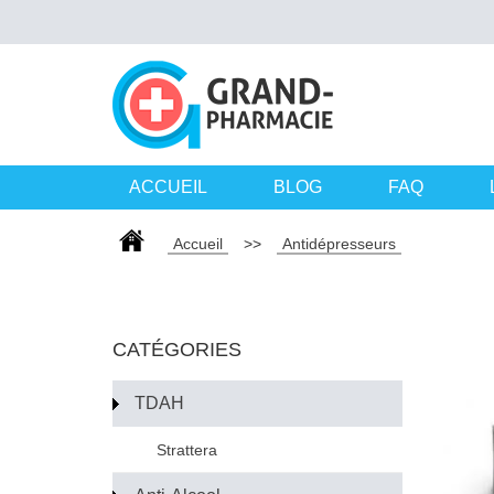
ACCUEIL
BLOG
FAQ
Accueil
>>
Antidépresseurs
CATÉGORIES
TDAH
Strattera