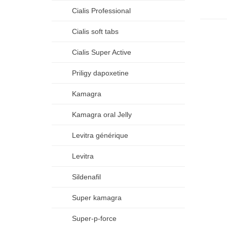
Cialis Professional
Cialis soft tabs
Cialis Super Active
Priligy dapoxetine
Kamagra
Kamagra oral Jelly
Levitra générique
Levitra
Sildenafil
Super kamagra
Super-p-force