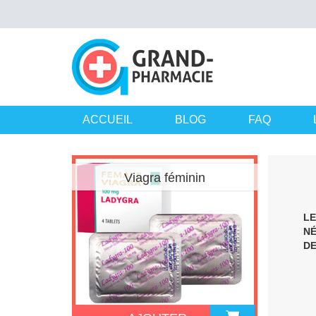
ACCUEIL
BLOG
FAQ
Viagra féminin
LE
NÉ
DE