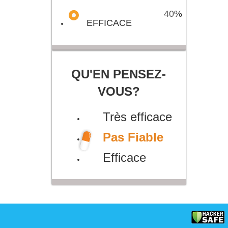
40
%
EFFICACE
QU'EN PENSEZ-
VOUS?
Très efficace
Pas Fiable
Efficace