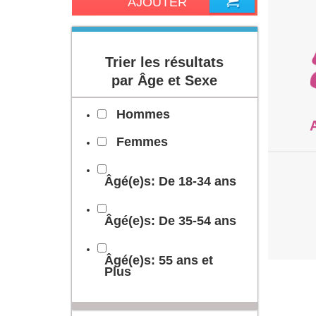
AJOUTER
Trier les résultats
par Âge et Sexe
Hommes
Femmes
Âgé(e)s: De 18-34 ans
Âgé(e)s: De 35-54 ans
Âgé(e)s: 55 ans et
Plus