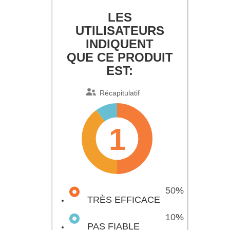
LES
UTILISATEURS
INDIQUENT
QUE CE PRODUIT
EST:
Récapitulatif
1
50
%
TRÈS EFFICACE
10
%
PAS FIABLE