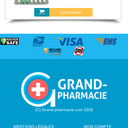
Commander
(C) Grand-pharmacie.com 2026
MENTIONS LÉGALES
MON COMPTE