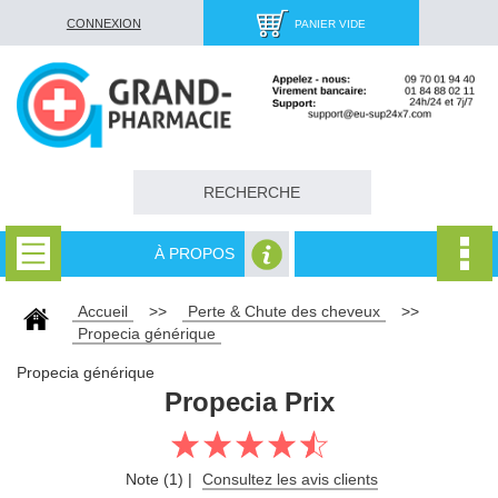
CONNEXION
PANIER VIDE
À PROPOS
Accueil
>>
Perte & Chute des cheveux
>>
Propecia générique
Propecia générique
Propecia Prix
Note (1) |
Consultez les avis clients