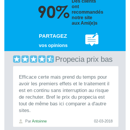
Des clients
ont
recommandés
notre site
aux Ami(e)s
PARTAGEZ
vos opinions
Propecia prix bas
Efficace certe mais prend du temps pour
avoir les premiers effets et le traitement il
est en continu sans interruption au risque
de rechuter. Bref le prix du propecia est
tout de même bas ici comparer a d'autre
sites.
Par
Antoinne
02-03-2018