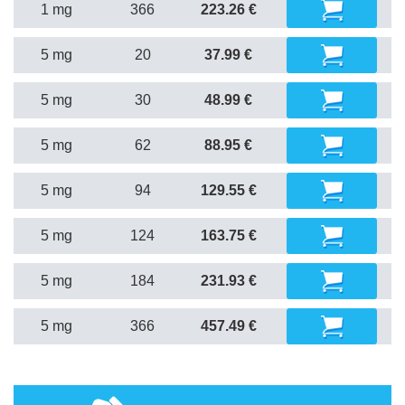
1 mg
366
223.26 €
5 mg
20
37.99 €
5 mg
30
48.99 €
5 mg
62
88.95 €
5 mg
94
129.55 €
5 mg
124
163.75 €
5 mg
184
231.93 €
5 mg
366
457.49 €