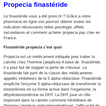
Propecia finastéride
Le finastéride vous a été prescrit ? Grâce a notre
pharmacie en ligne vos pourrez obtenir toutes les
indication nécessaires telles posologie, effets
secondaires et comment acheter propecia pas cher en
France.
Finastéride propecia c’est quoi
Propecia est un médicament indiquée pour traiter la
calvitie chez l’homme (alopécie) A base de finastéride,
il a pour but de stopper la perte de cheveux. Le
finastéride fait parti de la classe des médicaments
appelés inhibiteurs de la 5 alpha-réductase. Finastéride
empêche l'enzyme 5 alpha-réductase de transformer la
testostérone en sa forme active dans l'organisme, la
dihydrotestostérone ou DHT. La DHT joue un rôle
important dans la calvitie commune héréditaire de
l'homme (alopécie androgénogénétique). l’efficacité de