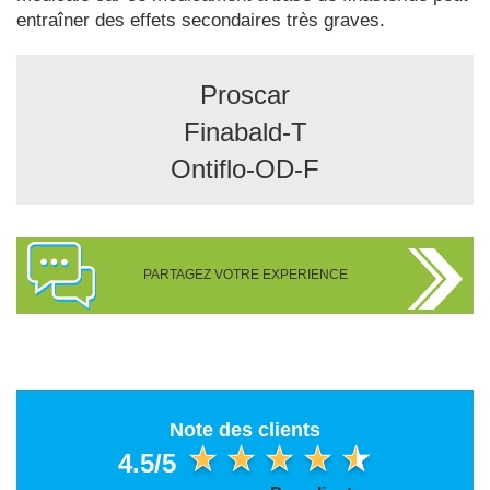
entraîner des effets secondaires très graves.
Proscar
Finabald-T
Ontiflo-OD-F
PARTAGEZ VOTRE EXPERIENCE
Note des clients
4.5/5