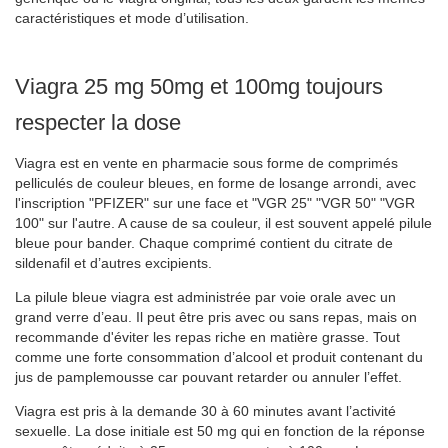
caractéristiques et mode d’utilisation.
Viagra 25 mg 50mg et 100mg toujours
respecter la dose
Viagra est en vente en pharmacie sous forme de comprimés
pelliculés de couleur bleues, en forme de losange arrondi, avec
l'inscription "PFIZER" sur une face et "VGR 25" "VGR 50" "VGR
100" sur l'autre. A cause de sa couleur, il est souvent appelé pilule
bleue pour bander. Chaque comprimé contient du citrate de
sildenafil et d’autres excipients.
La pilule bleue viagra est administrée par voie orale avec un
grand verre d’eau. Il peut être pris avec ou sans repas, mais on
recommande d'éviter les repas riche en matière grasse. Tout
comme une forte consommation d’alcool et produit contenant du
jus de pamplemousse car pouvant retarder ou annuler l’effet.
Viagra est pris à la demande 30 à 60 minutes avant l’activité
sexuelle. La dose initiale est 50 mg qui en fonction de la réponse