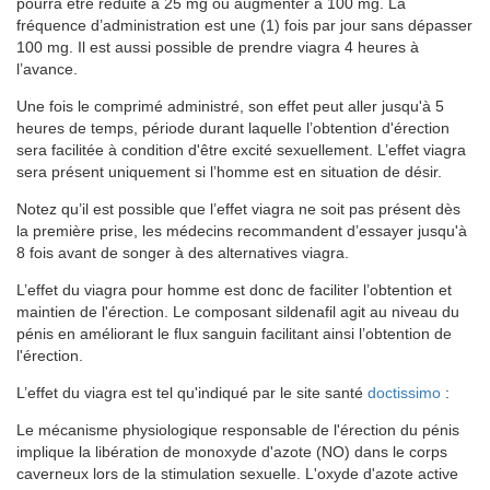
pourra être réduite à 25 mg ou augmenter à 100 mg. La
fréquence d’administration est une (1) fois par jour sans dépasser
100 mg. Il est aussi possible de prendre viagra 4 heures à
l’avance.
Une fois le comprimé administré, son effet peut aller jusqu'à 5
heures de temps, période durant laquelle l’obtention d'érection
sera facilitée à condition d'être excité sexuellement. L’effet viagra
sera présent uniquement si l’homme est en situation de désir.
Notez qu’il est possible que l’effet viagra ne soit pas présent dès
la première prise, les médecins recommandent d’essayer jusqu'à
8 fois avant de songer à des alternatives viagra.
L’effet du viagra pour homme est donc de faciliter l’obtention et
maintien de l'érection. Le composant sildenafil agit au niveau du
pénis en améliorant le flux sanguin facilitant ainsi l’obtention de
l'érection.
L’effet du viagra est tel qu'indiqué par le site santé
doctissimo
:
Le mécanisme physiologique responsable de l'érection du pénis
implique la libération de monoxyde d'azote (NO) dans le corps
caverneux lors de la stimulation sexuelle. L'oxyde d'azote active