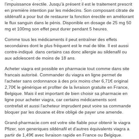
l’impuissance érectile. Jusqu'à présent il est le traitement prescrit
en première intention par les médecins. Son composant citrate de
sildénafil a pour but de restaurer la fonction érectile en améliorant
le flux sanguin dans le pénis. Disponible en dosage de 25 mg 50
mg et 100mg son effet peut durer pendant 5 heures.
Comme tous les médicaments il peut entraîner des effets
secondaires dont le plus fréquent est le mal de tête. Il est aussi
contre-indiqué dans certains cas donc allergie au sildenafil ou
aux adolescent de moins de 18 ans.
Acheter viagra est possible en pharmacie tout comme dans site
francais autorisé. Commander du viagra en ligne permet de
l’acheter sans ordonnance à des prix moins cher 6,71€ original
2,70€ le générique et profiter de la livraison gratuite en France,
Belgique. Mais il est important de bien choisir sa pharmacie en
ligne pour acheter viagra, car certains médicaments sont
contrefait et aussi l’acheteur imprudent peut voire sa commande
bloquer par les douane et être obligé de payer une amende.
Grand-pharmacie.com est votre site fiable pour obtenir le viagra
Pfizer, son generiques sildénafil et d’autres équivalents viagra a
partir de 1,49€ avec livraison rapide en France ou Belgique.