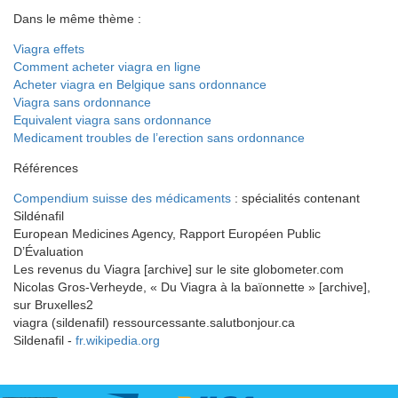
Dans le même thème :
Viagra effets
Comment acheter viagra en ligne
Acheter viagra en Belgique sans ordonnance
Viagra sans ordonnance
Equivalent viagra sans ordonnance
Medicament troubles de l’erection sans ordonnance
Références
Compendium suisse des médicaments
: spécialités contenant
Sildénafil
European Medicines Agency, Rapport Européen Public
D’Évaluation
Les revenus du Viagra [archive] sur le site globometer.com
Nicolas Gros-Verheyde, « Du Viagra à la baïonnette » [archive],
sur Bruxelles2
viagra (sildenafil) ressourcessante.salutbonjour.ca
Sildenafil -
fr.wikipedia.org