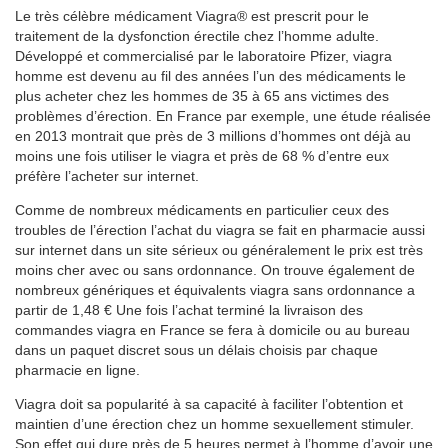
Le très célèbre médicament Viagra® est prescrit pour le
traitement de la dysfonction érectile chez l’homme adulte.
Développé et commercialisé par le laboratoire Pfizer, viagra
homme est devenu au fil des années l’un des médicaments le
plus acheter chez les hommes de 35 à 65 ans victimes des
problèmes d’érection. En France par exemple, une étude réalisée
en 2013 montrait que près de 3 millions d’hommes ont déjà au
moins une fois utiliser le viagra et près de 68 % d’entre eux
préfère l’acheter sur internet.
Comme de nombreux médicaments en particulier ceux des
troubles de l’érection l’achat du viagra se fait en pharmacie aussi
sur internet dans un site sérieux ou généralement le prix est très
moins cher avec ou sans ordonnance. On trouve également de
nombreux génériques et équivalents viagra sans ordonnance a
partir de 1,48 € Une fois l’achat terminé la livraison des
commandes viagra en France se fera à domicile ou au bureau
dans un paquet discret sous un délais choisis par chaque
pharmacie en ligne.
Viagra doit sa popularité à sa capacité à faciliter l’obtention et
maintien d’une érection chez un homme sexuellement stimuler.
Son effet qui dure près de 5 heures permet à l’homme d’avoir une