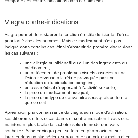
comporte des contre-indications dans certains cas.
Viagra contre-indications
Viagra permet de restaurer la fonction érectile déficiente d’où sa
popularité chez les hommes. Mais ce médicament n’est pas
indiqué dans certains cas. Ainsi s’abstenir de prendre viagra dans
les cas suivants :
une allergie au sildénafil ou à l'un des ingrédients du
médicament;
un antécédent de problèmes visuels associés à une
lésion nerveuse à la rétine provoquée par une
réduction de la circulation sanguine;
un avis médical s'opposant à l'activité sexuelle;
la prise du médicament riociguat;
la prise d'un type de dérivé nitré sous quelque forme
que ce soit.
Après avoir pris connaissance du viagra son mode d’utilisation,
ses différents effets secondaires et contre-indication il vous sera
maintenant plus facile de l’acheter selon le mode que vous
souhaitez. Acheter viagra peut se faire en pharmacie ou sur
internet dans un site sérieux surtout que son prix est moins cher