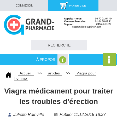
CONNEXION
PANIER VIDE
À PROPOS
Accueil
>>
articles
>>
Viagra pour
homme
Viagra médicament pour traiter
les troubles d'érection
Juliette Rainville
Publié: 11.12.2018 18:37