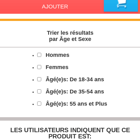
AJOUTER
Trier les résultats
par Âge et Sexe
Hommes
Femmes
Âgé(e)s: De 18-34 ans
Âgé(e)s: De 35-54 ans
Âgé(e)s: 55 ans et Plus
LES UTILISATEURS INDIQUENT
QUE CE
PRODUIT EST: