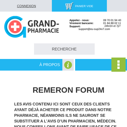
CONNEXION
PANIER VIDE
À PROPOS
REMERON FORUM
LES AVIS CONTENU ICI SONT CEUX DES CLIENTS
AYANT DÉJÀ ACHETER CE PRODUIT DANS NOTRE
PHARMACIE, NÉANMOINS ILS NE SAURONT SE
SUBSTITUER A L’AVIS D’UN PHARMACIEN, MÉDECIN.
NOUS CONSEILLONS AVANT DE FAIRE USAGE DE CE