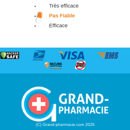
Très efficace
Pas Fiable
Efficace
(C) Grand-pharmacie.com 2026