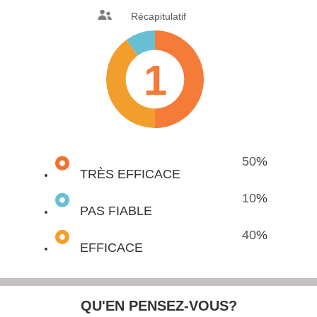
Récapitulatif
1
50
%
TRÈS EFFICACE
10
%
PAS FIABLE
40
%
EFFICACE
QU'EN PENSEZ-VOUS?