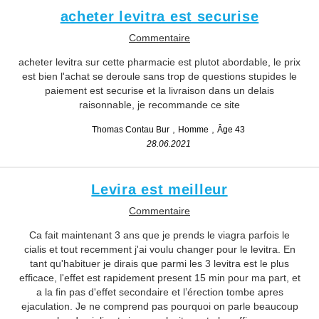
acheter levitra est securise
Commentaire
acheter levitra sur cette pharmacie est plutot abordable, le prix
est bien l'achat se deroule sans trop de questions stupides le
paiement est securise et la livraison dans un delais
raisonnable, je recommande ce site
Thomas Contau Bur
Homme
Âge 43
28.06.2021
Levira est meilleur
Commentaire
Ca fait maintenant 3 ans que je prends le viagra parfois le
cialis et tout recemment j'ai voulu changer pour le levitra. En
tant qu'habituer je dirais que parmi les 3 levitra est le plus
efficace, l'effet est rapidement present 15 min pour ma part, et
a la fin pas d'effet secondaire et l’érection tombe apres
ejaculation. Je ne comprend pas pourquoi on parle beaucoup