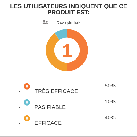
LES UTILISATEURS INDIQUENT
QUE CE
PRODUIT EST:
Récapitulatif
1
50
%
TRÈS EFFICACE
10
%
PAS FIABLE
40
%
EFFICACE