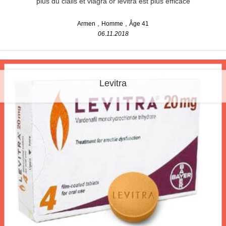
plus du cialis et viagra or levitra est plus efficace
Armen
Homme
Âge 41
06.11.2018
Levitra