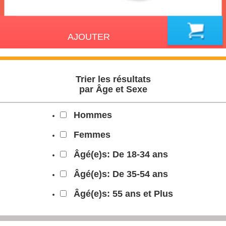
AJOUTER
Trier les résultats
par Âge et Sexe
Hommes
Femmes
Âgé(e)s: De 18-34 ans
Âgé(e)s: De 35-54 ans
Âgé(e)s: 55 ans et Plus