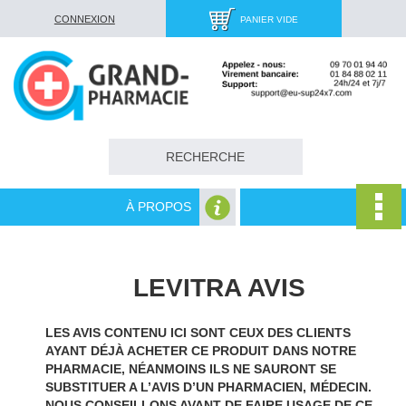
CONNEXION
PANIER VIDE
À PROPOS
LEVITRA AVIS
LES AVIS CONTENU ICI SONT CEUX DES CLIENTS
AYANT DÉJÀ ACHETER CE PRODUIT DANS NOTRE
PHARMACIE, NÉANMOINS ILS NE SAURONT SE
SUBSTITUER A L’AVIS D’UN PHARMACIEN, MÉDECIN.
NOUS CONSEILLONS AVANT DE FAIRE USAGE DE CE