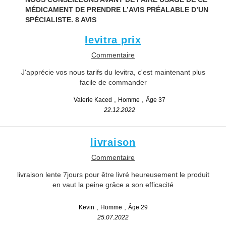
MÉDICAMENT DE PRENDRE L’AVIS PRÉALABLE D’UN
SPÉCIALISTE.
8 AVIS
levitra prix
Commentaire
J'apprécie vos nous tarifs du levitra, c'est maintenant plus
facile de commander
Valerie Kaced
Homme
Âge 37
22.12.2022
livraison
Commentaire
livraison lente 7jours pour être livré heureusement le produit
en vaut la peine grâce a son efficacité
Kevin
Homme
Âge 29
25.07.2022