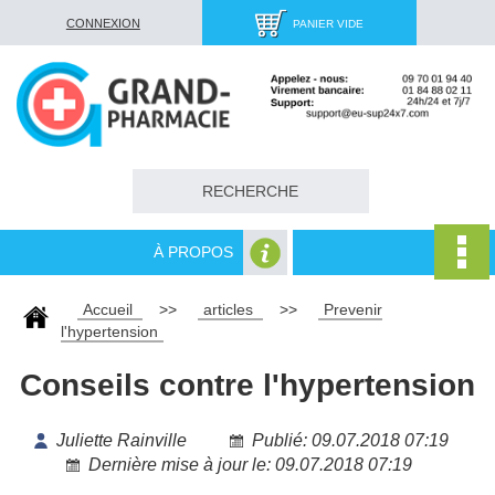
CONNEXION
PANIER VIDE
À PROPOS
Accueil
>>
articles
>>
Prevenir
l'hypertension
Conseils contre l'hypertension
Juliette Rainville
Publié: 09.07.2018 07:19
Dernière mise à jour le: 09.07.2018 07:19