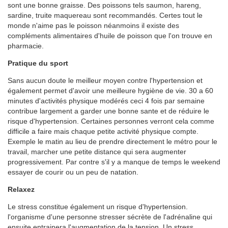
sont une bonne graisse. Des poissons tels saumon, hareng,
sardine, truite maquereau sont recommandés. Certes tout le
monde n'aime pas le poisson néanmoins il existe des
compléments alimentaires d'huile de poisson que l'on trouve en
pharmacie.
Pratique du sport
Sans aucun doute le meilleur moyen contre l'hypertension et
également permet d'avoir une meilleure hygiène de vie. 30 a 60
minutes d'activités physique modérés ceci 4 fois par semaine
contribue largement a garder une bonne sante et de réduire le
risque d'hypertension. Certaines personnes verront cela comme
difficile a faire mais chaque petite activité physique compte.
Exemple le matin au lieu de prendre directement le métro pour le
travail, marcher une petite distance qui sera augmenter
progressivement. Par contre s'il y a manque de temps le weekend
essayer de courir ou un peu de natation.
Relaxez
Le stress constitue également un risque d'hypertension.
l'organisme d'une personne stresser sécrète de l'adrénaline qui
ensuite entrainera l'augmentation de la tension. Un stress