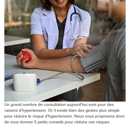
Un grand nombre de consultation aujourd'hui sont pour des
raisons d'hypertension. Or il existe bien des gestes plus simple
pour réduire le risque d'hypertension. Nous nous proposons donc
de vous donner 5 petits conseils pour réduire ces risques.