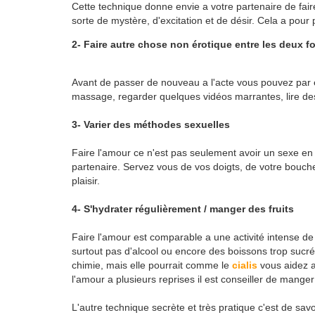
Cette technique donne envie a votre partenaire de fair
sorte de mystère, d'excitation et de désir. Cela a pour 
2- Faire autre chose non érotique entre les deux fo
Avant de passer de nouveau a l'acte vous pouvez par 
massage, regarder quelques vidéos marrantes, lire des
3- Varier des méthodes sexuelles
Faire l'amour ce n'est pas seulement avoir un sexe en 
partenaire. Servez vous de vos doigts, de votre bouch
plaisir.
4- S'hydrater régulièrement / manger des fruits
Faire l'amour est comparable a une activité intense 
surtout pas d'alcool ou encore des boissons trop sucré
chimie, mais elle pourrait comme le
cialis
vous aidez a
l'amour a plusieurs reprises il est conseiller de manger
L'autre technique secrète et très pratique c'est de savo