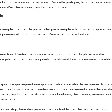
e l'amour a nouveau avec vous. Par cette pratique, le corps reste ainsi
pour d'exciter encore plus l'autre a nouveau.
is
exemple changer de pièce, aller par exemple a la cuisine, proposer un
 poèmes etc.. tout doucement l'envie remontera tout seul.
érection. D'autre méthodes existent pour donner du plaisir a votre
e également de quelques jouets. En utilisant tous vos moyens possible 
de sport, ce qui requiert une grande hydratation afin de récupérer. N
es. Les boissons énergisantes ne sont pas réellement conseiller car da
 tenir plus longtemps. Au début des bonbons, des fraises, ananas ou ki
 léger avant.
ir dire stop, faire des pauses, ne pas tout lâcher des le premier coup.