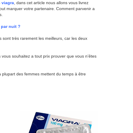
s
viagra
, dans cet article nous allons vous livrez
rtout marquer votre partenaire. Comment parvenir a
s.
 par nuit ?
s sont très rarement les meilleurs, car les deux
rs vous souhaitez a tout prix prouver que vous n’êtes
t la plupart des femmes mettent du temps à être