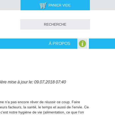
PANIER VIDE
À PROPOS
ère mise à jour le: 09.07.2018 07:40
mme n'a pas encore rêver de réussir ce coup. Faire
urs facteurs, la santé, le temps et aussi de l'envie. Ce
, c'est notre hygiène de vie (alimentation, ce que l'on