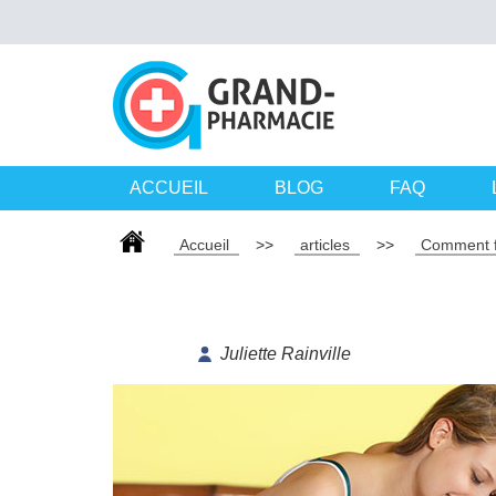
ACCUEIL
BLOG
FAQ
Accueil
>>
articles
>>
Comment f
Juliette Rainville