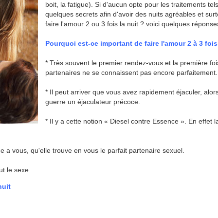
boit, la fatigue). Si d'aucun opte pour les traitements tel
quelques secrets afin d'avoir des nuits agréables et su
faire l'amour 2 ou 3 fois la nuit ? voici quelques réponse
Pourquoi est-ce important de faire l'amour 2 à 3 fois
* Très souvent le premier rendez-vous et la première foi
partenaires ne se connaissent pas encore parfaitement.
* Il peut arriver que vous avez rapidement éjaculer, alo
guerre un éjaculateur précoce.
* Il y a cette notion « Diesel contre Essence ». En effe
he a vous, qu'elle trouve en vous le parfait partenaire sexuel.
ut le sexe.
nuit