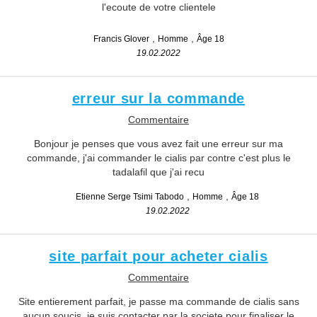
l'ecoute de votre clientele
Francis Glover
Homme
Âge 18
19.02.2022
erreur sur la commande
Commentaire
Bonjour je penses que vous avez fait une erreur sur ma
commande, j'ai commander le cialis par contre c'est plus le
tadalafil que j'ai recu
Etienne Serge Tsimi Tabodo
Homme
Âge 18
19.02.2022
site parfait pour acheter cialis
Commentaire
Site entierement parfait, je passe ma commande de cialis sans
aucun soucis, je suis contacter par la societe pour finaliser le