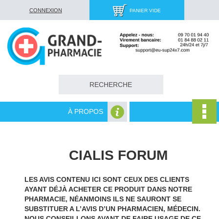
CONNEXION
PANIER VIDE
À PROPOS
CIALIS FORUM
LES AVIS CONTENU ICI SONT CEUX DES CLIENTS
AYANT DÉJÀ ACHETER CE PRODUIT DANS NOTRE
PHARMACIE, NÉANMOINS ILS NE SAURONT SE
SUBSTITUER A L’AVIS D’UN PHARMACIEN, MÉDECIN.
NOUS CONSEILLONS AVANT DE FAIRE USAGE DE CE