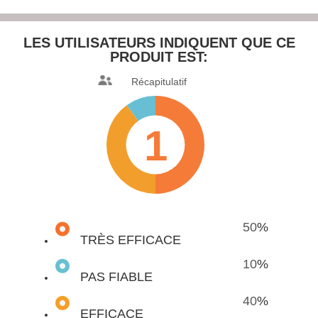
LES UTILISATEURS INDIQUENT
QUE CE
PRODUIT EST:
Récapitulatif
1
50
%
TRÈS EFFICACE
10
%
PAS FIABLE
40
%
EFFICACE