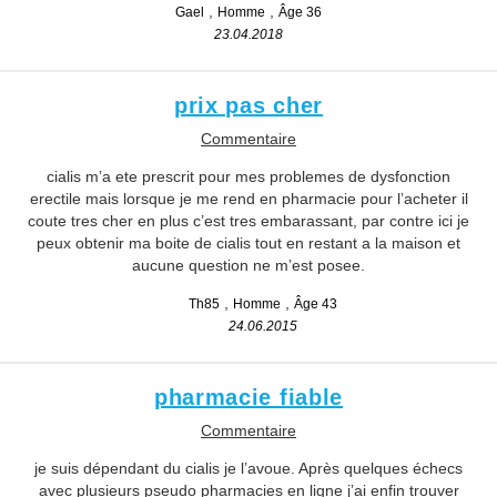
Gael
Homme
Âge 36
23.04.2018
prix pas cher
Commentaire
cialis m’a ete prescrit pour mes problemes de dysfonction
erectile mais lorsque je me rend en pharmacie pour l’acheter il
coute tres cher en plus c’est tres embarassant, par contre ici je
peux obtenir ma boite de cialis tout en restant a la maison et
aucune question ne m’est posee.
Th85
Homme
Âge 43
24.06.2015
pharmacie fiable
Commentaire
je suis dépendant du cialis je l’avoue. Après quelques échecs
avec plusieurs pseudo pharmacies en ligne j’ai enfin trouver