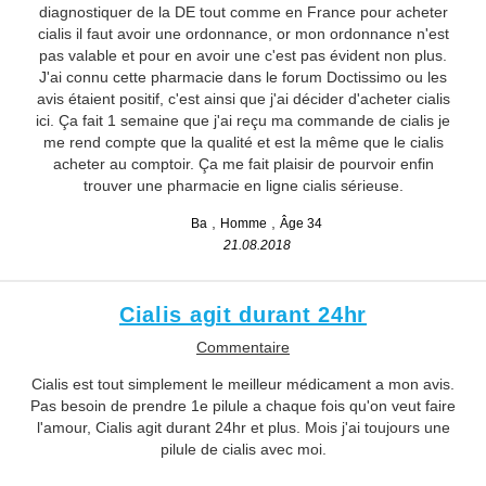
diagnostiquer de la DE tout comme en France pour acheter
cialis il faut avoir une ordonnance, or mon ordonnance n'est
pas valable et pour en avoir une c'est pas évident non plus.
J'ai connu cette pharmacie dans le forum Doctissimo ou les
avis étaient positif, c'est ainsi que j'ai décider d'acheter cialis
ici. Ça fait 1 semaine que j'ai reçu ma commande de cialis je
me rend compte que la qualité et est la même que le cialis
acheter au comptoir. Ça me fait plaisir de pourvoir enfin
trouver une pharmacie en ligne cialis sérieuse.
Ba
Homme
Âge 34
21.08.2018
Cialis agit durant 24hr
Commentaire
Cialis est tout simplement le meilleur médicament a mon avis.
Pas besoin de prendre 1e pilule a chaque fois qu'on veut faire
l'amour, Cialis agit durant 24hr et plus. Mois j'ai toujours une
pilule de cialis avec moi.