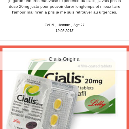
je garde une très mauvaise expérience du cialis, j’avais pris la
dose 20mg juste pour pouvoir durer longtemps et mieux faire
l’amour mal m’en a pris je me suis retrouver au urgences.
Cel19
Homme
Âge 27
19.03.2015
Cialis Original