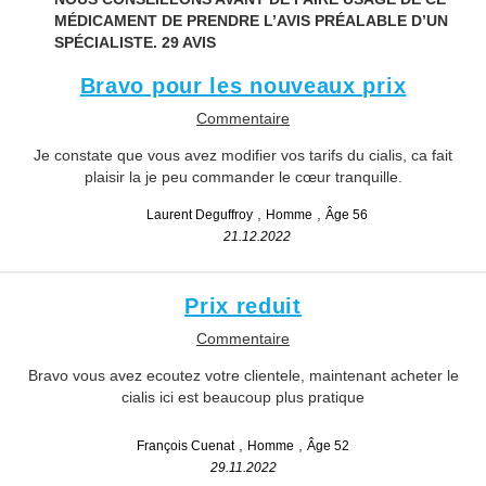
MÉDICAMENT DE PRENDRE L’AVIS PRÉALABLE D’UN
SPÉCIALISTE.
29 AVIS
Bravo pour les nouveaux prix
Commentaire
Je constate que vous avez modifier vos tarifs du cialis, ca fait
plaisir la je peu commander le cœur tranquille.
Laurent Deguffroy
Homme
Âge 56
21.12.2022
Prix reduit
Commentaire
Bravo vous avez ecoutez votre clientele, maintenant acheter le
cialis ici est beaucoup plus pratique
François Cuenat
Homme
Âge 52
29.11.2022