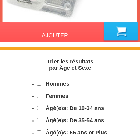
AJOUTER
Trier les résultats
par Âge et Sexe
Hommes
Femmes
Âgé(e)s: De 18-34 ans
Âgé(e)s: De 35-54 ans
Âgé(e)s: 55 ans et Plus