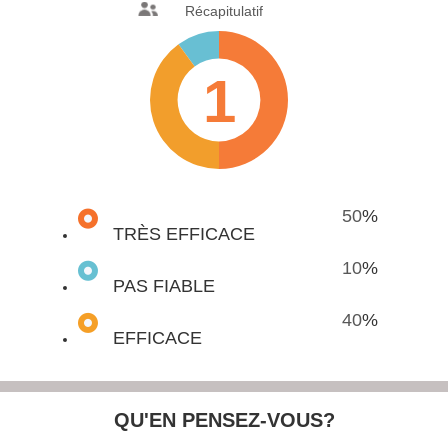
Récapitulatif
1
50
%
TRÈS EFFICACE
10
%
PAS FIABLE
40
%
EFFICACE
QU'EN PENSEZ-VOUS?