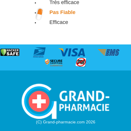
Très efficace
Pas Fiable
Efficace
(C) Grand-pharmacie.com 2026