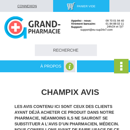
CONNEXION
PANIER VIDE
À PROPOS
CHAMPIX AVIS
LES AVIS CONTENU ICI SONT CEUX DES CLIENTS
AYANT DÉJÀ ACHETER CE PRODUIT DANS NOTRE
PHARMACIE, NÉANMOINS ILS NE SAURONT SE
SUBSTITUER A L’AVIS D’UN PHARMACIEN, MÉDECIN.
NOUS CONSEILLONS AVANT DE FAIRE USAGE DE CE