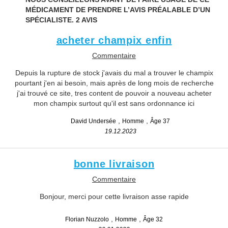
MÉDICAMENT DE PRENDRE L’AVIS PRÉALABLE D’UN
SPÉCIALISTE.
2 AVIS
acheter champix enfin
Commentaire
Depuis la rupture de stock j'avais du mal a trouver le champix
pourtant j'en ai besoin, mais après de long mois de recherche
j'ai trouvé ce site, tres content de pouvoir a nouveau acheter
mon champix surtout qu'il est sans ordonnance ici
David Undersée
Homme
Âge 37
19.12.2023
bonne livraison
Commentaire
Bonjour, merci pour cette livraison asse rapide
Florian Nuzzolo
Homme
Âge 32