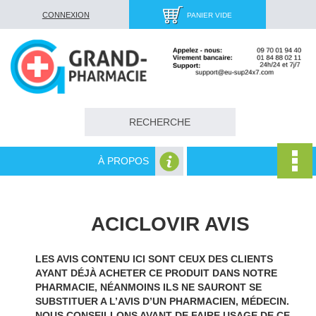
CONNEXION
PANIER VIDE
À PROPOS
ACICLOVIR AVIS
LES AVIS CONTENU ICI SONT CEUX DES CLIENTS
AYANT DÉJÀ ACHETER CE PRODUIT DANS NOTRE
PHARMACIE, NÉANMOINS ILS NE SAURONT SE
SUBSTITUER A L’AVIS D’UN PHARMACIEN, MÉDECIN.
NOUS CONSEILLONS AVANT DE FAIRE USAGE DE CE