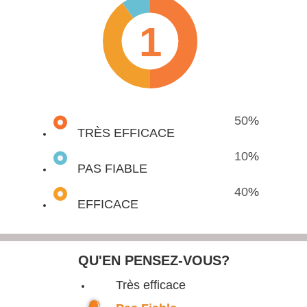
1
50
%
TRÈS EFFICACE
10
%
PAS FIABLE
40
%
EFFICACE
QU'EN PENSEZ-VOUS?
Très efficace