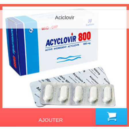
Aciclovir
AJOUTER