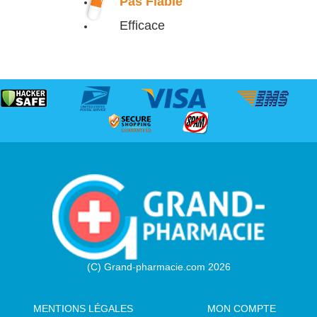
Pas Fiable
Efficace
(C) Grand-pharmacie.com 2026
MENTIONS LÉGALES
MON COMPTE